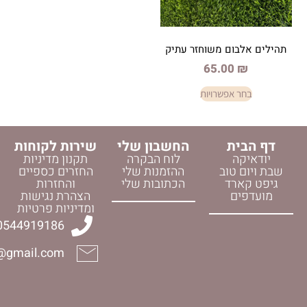
ם משוחזר עתיק
65.0
פשרויות
החשבון שלי
שירות לקוחות
לוח הבקרה
תקנון מדיניות
וב
ההזמנות שלי
החזרים כספיים
ד
הכתובות שלי
והחזרות
הצהרת נגישות
ומדיניות פרטיות
0544919186
halelijudaica@gmail.com