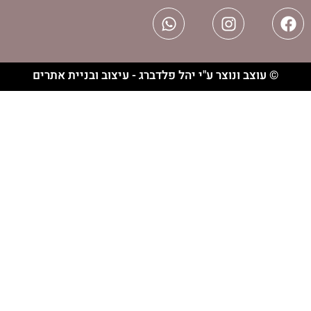
וצר ע"י יהל פלדברג - עיצוב ובניית אתרים