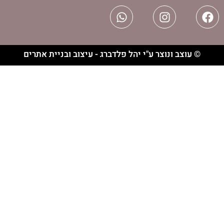
וצר ע"י יהל פלדברג - עיצוב ובניית אתרים