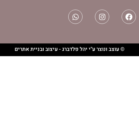
וצר ע"י יהל פלדברג - עיצוב ובניית אתרים