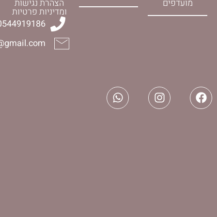
הצהרת נגישות
ומדיניות פרטיות
0544919186
halelijudaica@gmail.com