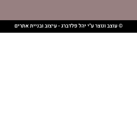
וצר ע"י יהל פלדברג - עיצוב ובניית אתרים