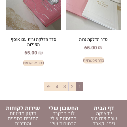
לקת נרות
סדר הדלקת נרות עם אוסף
תפילות
65.0
65.00
₪
פשרויות
בחר אפשרויות
←
4
3
2
1
החשבון שלי
שירות לקוחות
לוח הבקרה
תקנון מדיניות
וב
ההזמנות שלי
החזרים כספיים
ד
הכתובות שלי
והחזרות