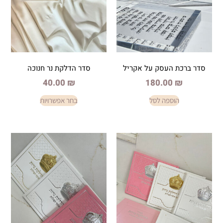
עסק על אקריל
סדר הדלקת נר חנוכה
40.00
₪
180.
פה לסל
בחר אפשרויות