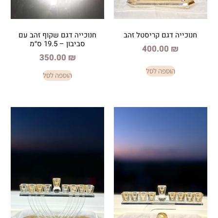
ם קריסטל זהב
חנוכייה דגם שקוף זהב עם
סביבון – 19.5 ס״מ
400.
350.00
₪
פה לסל
הוספה לסל