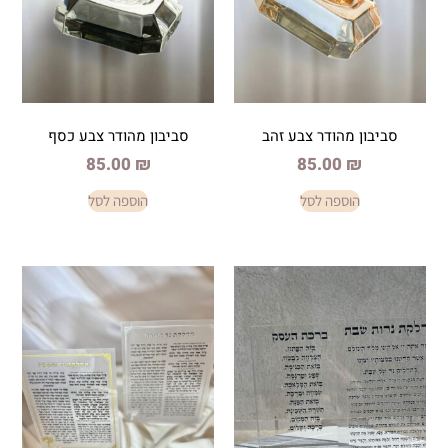
ודר צבע זהב
סביבון מהודר צבע כסף
85.00
₪
85.0
פה לסל
הוספה לסל