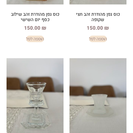
ודרת זהב חצי
כוס גפן מהודרת זהב שילוב
ופה
כסף יום השישי
150.00
₪
150.
פה לסל
הוספה לסל