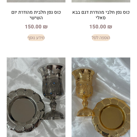
מהודרת דגם בבא
כוס גפן חלבית מהודרת יום
אלי
השישי
150.00
₪
150.
פה לסל
מידע נוסף