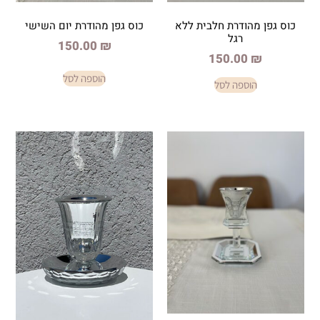
דרת חלבית ללא
כוס גפן מהודרת יום השישי
גל
150.00
₪
150.
הוספה לסל
פה לסל