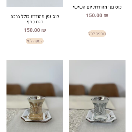
דרת יום השישי
150.
כוס גפן מהודרת כולל ברכה
דגם כסף
150.00
₪
פה לסל
הוספה לסל