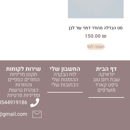
ר דמוי עור לבן
150.
פה לסל
החשבון שלי
שירות לקוחות
לוח הבקרה
תקנון מדיניות
וב
ההזמנות שלי
החזרים כספיים
ד
הכתובות שלי
והחזרות
הצהרת נגישות
ומדיניות פרטיות
0544919186
halelijudaica@gmail.com