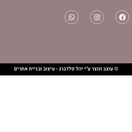
וצר ע"י יהל פלדברג - עיצוב ובניית אתרים