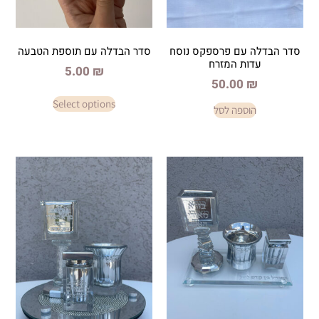
ם פרספקס נוסח
סדר הבדלה עם תוספת הטבעה
 המזרח
5.00
₪
50.0
Select options
פה לסל