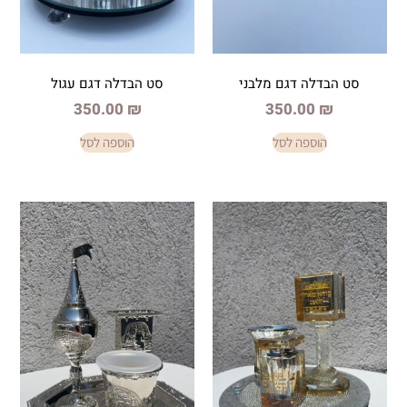
 דגם מלבני
סט הבדלה דגם עגול
350.00
₪
350.
פה לסל
הוספה לסל