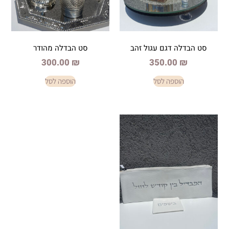
גם עגול זהב
סט הבדלה מהודר
300.00
₪
350.
פה לסל
הוספה לסל