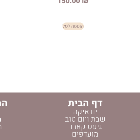
150.00
₪
הוספה לסל
דף הבית
הח
יודאיקה
שבת ויום טוב
ה
גיפט קארד
ה
מועדפים