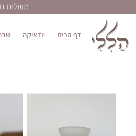
לתוכן
משלוח חינם בקנייה מע
דף הבית
יודאיקה
שבת 