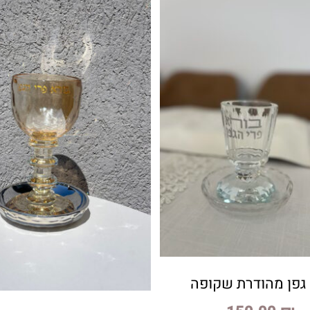
גפן מהודרת שקופה