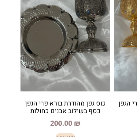
י הגפן
כוס גפן מהודרת בורא פרי הגפן
כסף בשילוב אבנים כחולות
200.00
₪
מידע נוסף