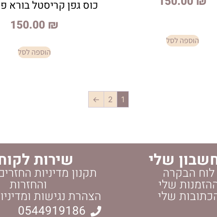
150.00
₪
כוס גפן קריסטל בורא פר
150.00
₪
הוספה לסל
הוספה לסל
←
2
1
שבון שלי
שירות לקוח
לוח הבקרה
תקנון מדיניות החזרים
הזמנות שלי
והחזרות
כתובות שלי
הצהרת נגישות ומדיניו
0544919186