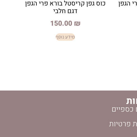
י הגפן
כוס גפן קריסטל בורא פרי הגפן
דגם חלבי
150.00
₪
מידע נוסף
ות
 כספיים
ת פרטיות