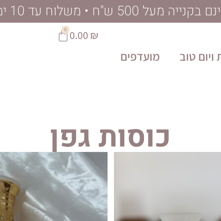
ל 500 ש"ח • משלוח עד 10 ימי עסקים
0
0.00
₪
ויום טוב
מועדפים
כוסות גפן