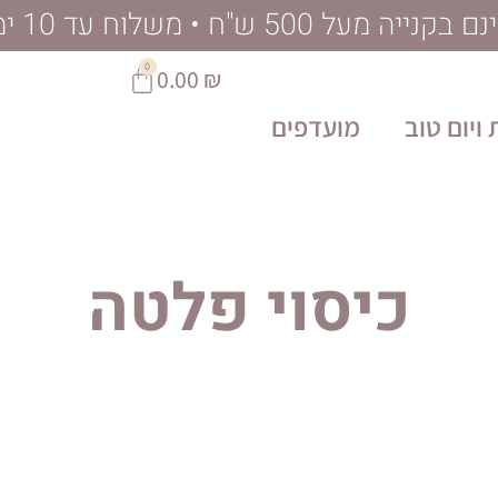
ל 500 ש"ח • משלוח עד 10 ימי עסקים
0
0.00
₪
ויום טוב
מועדפים
כיסוי פלטה