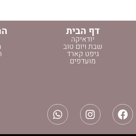
דף הבית
הח
יודאיקה
שבת ויום טוב
ה
גיפט קארד
ה
מועדפים