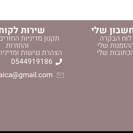
שבון שלי
שירות לקוח
לוח הבקרה
תקנון מדיניות החזרים
הזמנות שלי
והחזרות
כתובות שלי
הצהרת נגישות ומדיניו
0544919186
daica@gmail.com