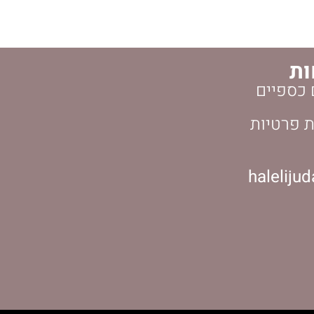
ות
 כספיים
ת פרטיות
haleliju