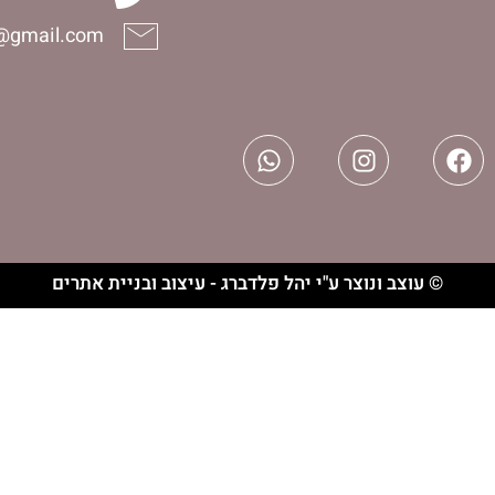
halelijudaica@gmail.com
וצר ע"י יהל פלדברג - עיצוב ובניית אתרים