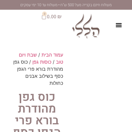
לתוכן
 מעל 500 ש"ח • משלוח עד 10 ימי עסקים
0
0.00
₪
עמוד הבית
/
שבת ויום
טוב
/
כוסות גפן
/ כוס גפן
מהודרת בורא פרי הגפן
כסף בשילוב אבנים
כחולות
כוס גפן
מהודרת
בורא פרי