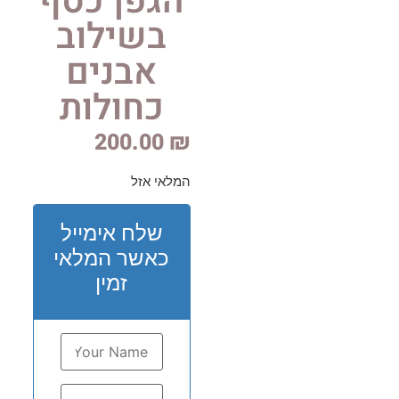
הגפן כסף
בשילוב
אבנים
כחולות
200.00
₪
המלאי אזל
שלח אימייל
כאשר המלאי
זמין