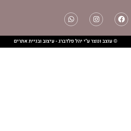
וצר ע"י יהל פלדברג - עיצוב ובניית אתרים