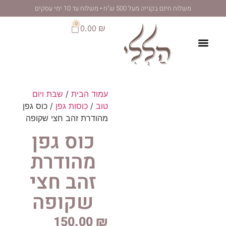
לתוכן
 מעל 500 ש"ח • משלוח עד 10 ימי עסקים
0
0.00
₪
עמוד הבית
/
שבת ויום
טוב
/
כוסות גפן
/ כוס גפן
מהודרת זהב חצי שקופה
כוס גפן
מהודרת
זהב חצי
שקופה
150.00
₪