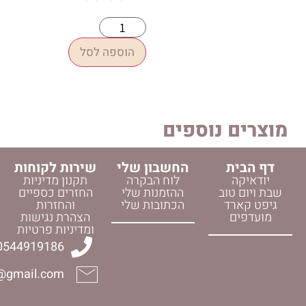
הוספה לסל
 נוספים
החשבון שלי
שירות לקוחות
לוח הבקרה
תקנון מדיניות
וב
ההזמנות שלי
החזרים כספיים
ד
הכתובות שלי
והחזרות
הצהרת נגישות
ומדיניות פרטיות
0544919186
halelijudaica@gmail.com