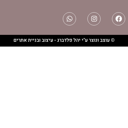
וצר ע"י יהל פלדברג - עיצוב ובניית אתרים