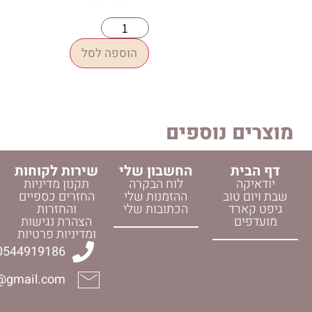
הוספה לסל
 נוספים
החשבון שלי
שירות לקוחות
לוח הבקרה
תקנון מדיניות
וב
ההזמנות שלי
החזרים כספיים
ד
הכתובות שלי
והחזרות
הצהרת נגישות
ומדיניות פרטיות
0544919186
halelijudaica@gmail.com