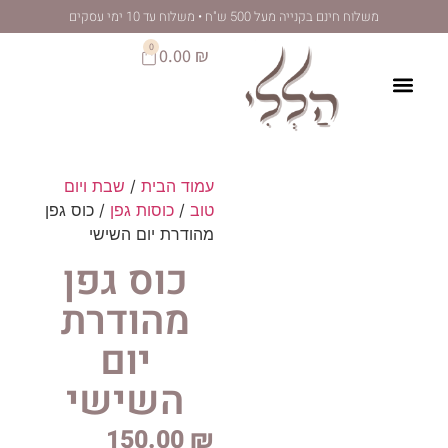
לתוכן
 מעל 500 ש"ח • משלוח עד 10 ימי עסקים
0
0.00
₪
עמוד הבית
/
שבת ויום
טוב
/
כוסות גפן
/ כוס גפן
מהודרת יום השישי
כוס גפן
מהודרת
יום
השישי
150.00
₪