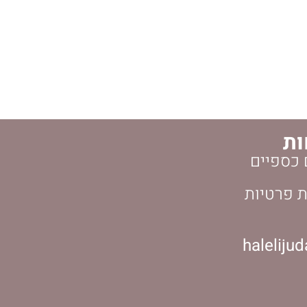
ות
 כספיים
ת פרטיות
haleliju