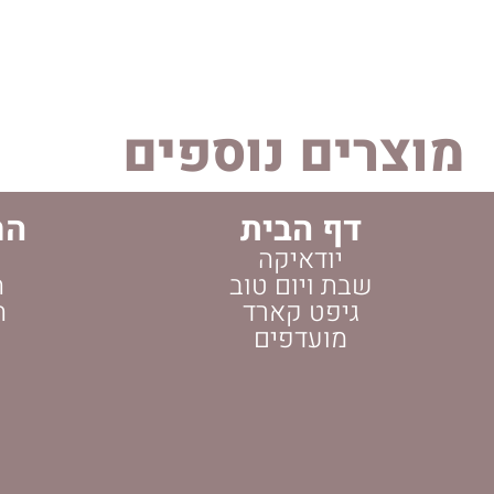
מוצרים נוספים
דף הבית
הח
יודאיקה
שבת ויום טוב
ה
גיפט קארד
ה
מועדפים