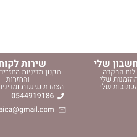
שבון שלי
שירות לקוח
לוח הבקרה
תקנון מדיניות החזרים
הזמנות שלי
והחזרות
כתובות שלי
הצהרת נגישות ומדיניו
0544919186
daica@gmail.com