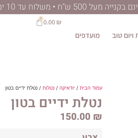
ל 500 ש"ח • משלוח עד 10 ימי עסקים
0
0.00
₪
ויום טוב
מועדפים
עמוד הבית
/
יודאיקה
/
נטלות
/ נטלת ידיים בטון
נטלת ידיים בטון
150.00
₪
צבע