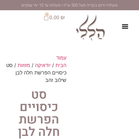
לתוכן
 מעל 500 ש"ח • משלוח עד 10 ימי עסקים
0
0.00
₪
עמוד
הבית
/
יודאיקה
/
מזוזות
/ סט
כיסויים הפרשת חלה לבן
שילוב זהב
סט
כיסויים
הפרשת
חלה לבן