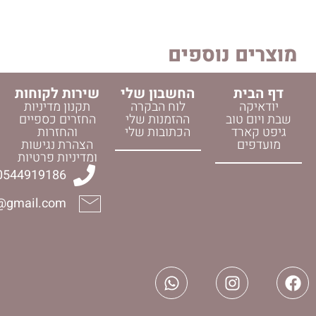
 נוספים
החשבון שלי
שירות לקוחות
לוח הבקרה
תקנון מדיניות
וב
ההזמנות שלי
החזרים כספיים
ד
הכתובות שלי
והחזרות
הצהרת נגישות
ומדיניות פרטיות
0544919186
halelijudaica@gmail.com