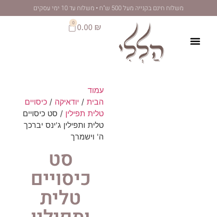
לתוכן
 מעל 500 ש"ח • משלוח עד 10 ימי עסקים
0
0.00
₪
עמוד
הבית
/
יודאיקה
/
כיסויים
טלית תפילין
/ סט כיסויים
טלית ותפילין ג'ינס יברכך
ה' וישמרך
סט
כיסויים
טלית