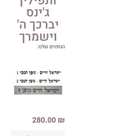
ותפילין
ג'ינס
יברכך ה'
וישמרך
הגופנים שלנו:
280.00
₪