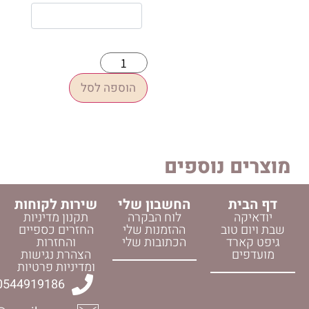
הוספה לסל
 נוספים
החשבון שלי
שירות לקוחות
לוח הבקרה
תקנון מדיניות
וב
ההזמנות שלי
החזרים כספיים
ד
הכתובות שלי
והחזרות
הצהרת נגישות
ומדיניות פרטיות
0544919186