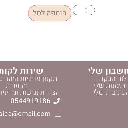
הוספה לסל
שבון שלי
שירות לקוח
לוח הבקרה
תקנון מדיניות החזרים
הזמנות שלי
והחזרות
כתובות שלי
הצהרת נגישות ומדיניו
0544919186
daica@gmail.com