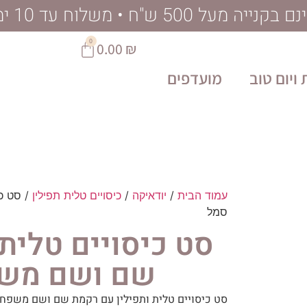
ל 500 ש"ח • משלוח עד 10 ימי עסקים
0
0.00
₪
ויום טוב
מועדפים
עמוד הבית
/
יודאיקה
/
כיסויים טלית תפילין
/ סט כי
סמל
סט כיסויים טלית
שם ושם משפ
סט כיסויים טלית ותפילין עם רקמת שם ושם משפחה וא