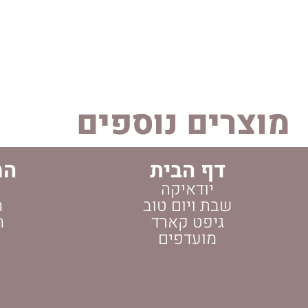
מוצרים נוספים
דף הבית
הח
יודאיקה
שבת ויום טוב
ה
גיפט קארד
ה
מועדפים