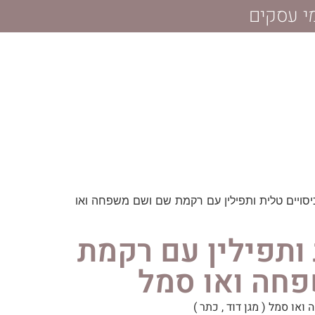
סויים טלית ותפילין עם רקמת שם ושם משפחה ואו
 ותפילין עם רקמת
חה ואו סמל
ו סמל ( מגן דוד , כתר )