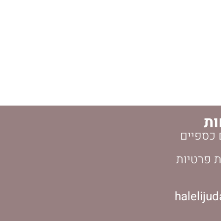
ות
 כספיים
ת פרטיות
haleliju