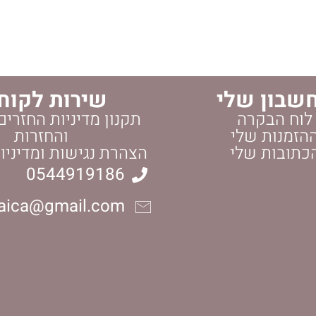
שבון שלי
שירות לקוח
לוח הבקרה
תקנון מדיניות החזרים
הזמנות שלי
והחזרות
כתובות שלי
הצהרת נגישות ומדיניו
0544919186
daica@gmail.com