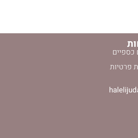
ות
 כספיים
ת פרטיות
haleliju