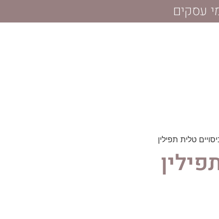
סויים טלית תפילין
פילין