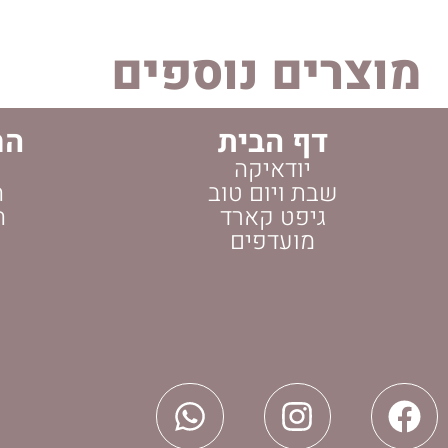
מוצרים נוספים
דף הבית
הח
יודאיקה
שבת ויום טוב
ה
גיפט קארד
ה
מועדפים