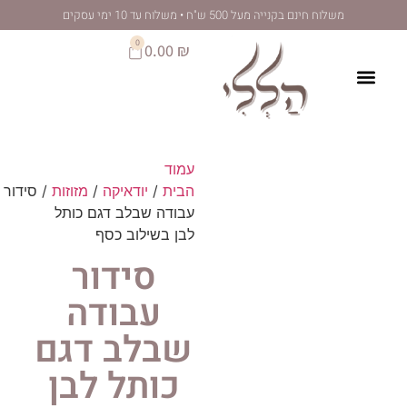
לתוכן
 מעל 500 ש"ח • משלוח עד 10 ימי עסקים
0
0.00
₪
עמוד
הבית
/
יודאיקה
/
מזוזות
/ סידור
עבודה שבלב דגם כותל
לבן בשילוב כסף
סידור
עבודה
שבלב דגם
כותל לבן