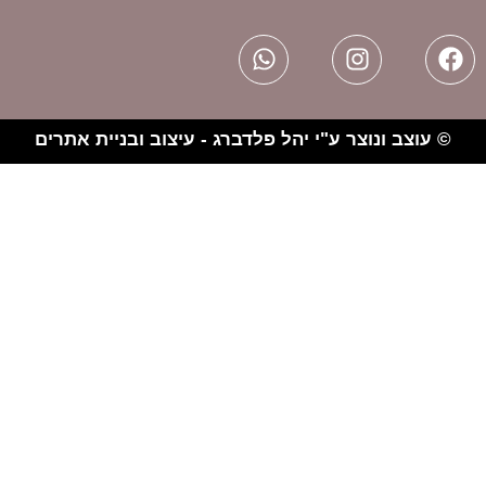
צר ע"י יהל פלדברג - עיצוב ובניית אתרים