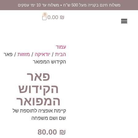
לתוכן
על 500 ש"ח • משלוח עד 10 ימי עסקים
0
0.00
₪
עמוד
הבית
/
יודאיקה
/
מזוזות
/ פאר
הקידוש המפואר
פאר
הקידוש
המפואר
קיימת אופציה לתוספת של
שם ושם משפחה
80.00
₪