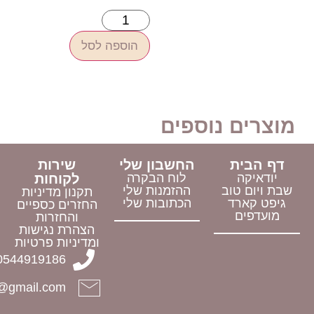
הוספה לסל
 נוספים
ת
החשבון שלי
שירות
לוח הבקרה
לקוחות
טוב
ההזמנות שלי
תקנון מדיניות
ד
הכתובות שלי
החזרים כספיים
והחזרות
הצהרת נגישות
ומדיניות פרטיות
0544919186
halelijudaica@gmail.com