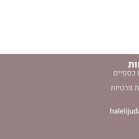
ות
 כספיים
ת פרטיות
haleliju