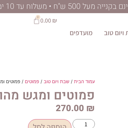
ל 500 ש"ח • משלוח עד 10 ימי עסקים
0
0.00
₪
ויום טוב
מועדפים
עמוד הבית
/
שבת ויום טוב
/
פמוטים
/ פמוטים ומ
פמוטים ומגש מהוד
270.00
₪
הוספה לסל