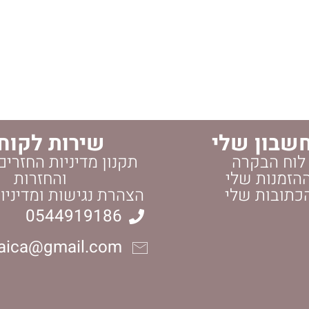
שבון שלי
שירות לקוח
לוח הבקרה
תקנון מדיניות החזרים
הזמנות שלי
והחזרות
כתובות שלי
הצהרת נגישות ומדיניו
0544919186
daica@gmail.com