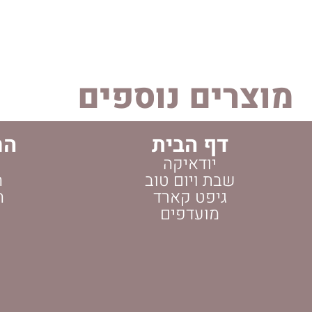
מוצרים נוספים
דף הבית
הח
יודאיקה
שבת ויום טוב
ה
גיפט קארד
ה
מועדפים