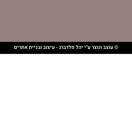
וצר ע"י יהל פלדברג - עיצוב ובניית אתרים