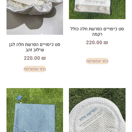
פרשת חלה כולל
קמה
220.
סט כיסויים הפרשת חלה לבן
שילוב זהב
220.00
₪
פשרויות
בחר אפשרויות