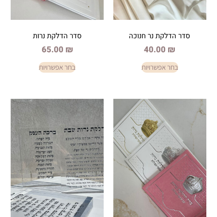
ת נר חנוכה
סדר הדלקת נרות
65.00
₪
40.0
פשרויות
בחר אפשרויות