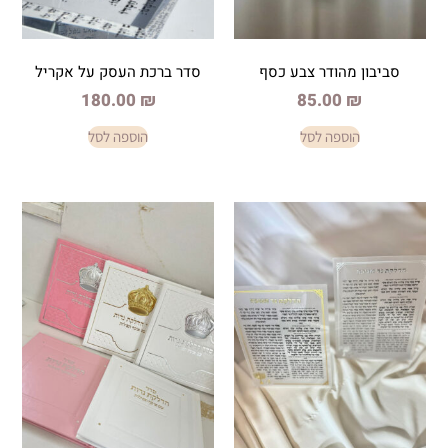
ודר צבע כסף
סדר ברכת העסק על אקריל
180.00
₪
85.0
פה לסל
הוספה לסל