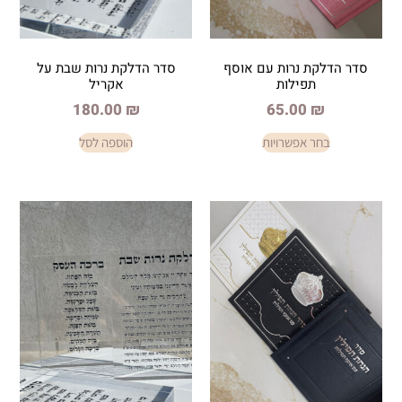
נרות עם אוסף
סדר הדלקת נרות שבת על
ילות
אקריל
180.00
₪
65.0
פשרויות
הוספה לסל