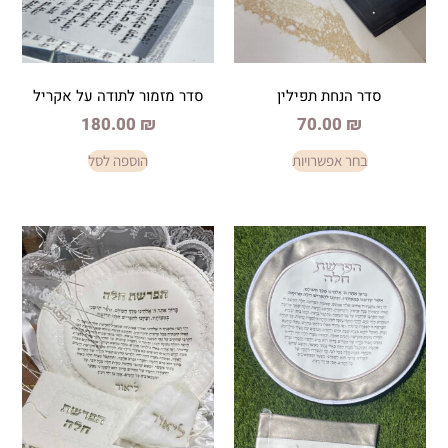
ת תפילין
סדר מזמור לתודה על אקריל
180.00
₪
70.0
פשרויות
הוספה לסל