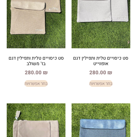
לית ותפילין דגם
סט כיסויים טלית ותפילין דגם
ווייט
בז' משולב
280.00
₪
280.
פשרויות
בחר אפשרויות