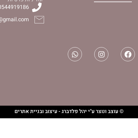
0544919186
halelijudaica@gmail.com
וצר ע"י יהל פלדברג - עיצוב ובניית אתרים