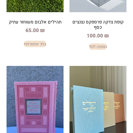
רספקס נצנצים
תהילים אלבום משוחזר עתיק
סף
65.00
₪
100.
בחר אפשרויות
פה לסל