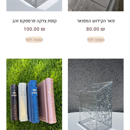
וש המפואר
קופת צדקה פרספקס זהב
100.00
₪
80.0
פה לסל
הוספה לסל